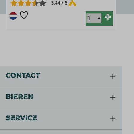
3.44 / 5
+
CONTACT
BIEREN
SERVICE