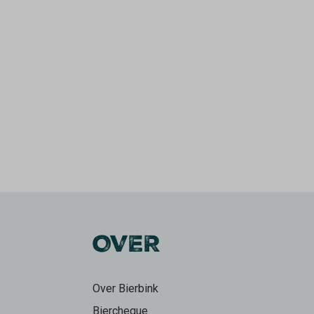
OVER
Over Bierbink
Biercheque