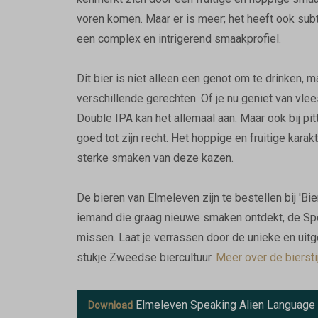
voren komen. Maar er is meer; het heeft ook subt
een complex en intrigerend smaakprofiel.
Dit bier is niet alleen een genot om te drinken
verschillende gerechten. Of je nu geniet van vle
Double IPA kan het allemaal aan. Maar ook bij p
goed tot zijn recht. Het hoppige en fruitige kara
sterke smaken van deze kazen.
De bieren van Elmeleven zijn te bestellen bij 'Bie
iemand die graag nieuwe smaken ontdekt, de Spea
missen. Laat je verrassen door de unieke en uit
stukje Zweedse biercultuur.
Meer over de bierstij
Elmeleven Speaking Alien Language
Download