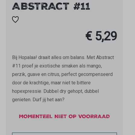
ABSTRACT #11
€ 5,29
Bij Hopalaa! draait alles om balans. Met Abstract
#11 proef je exotische smaken als mango,
perzik, guave en citrus, perfect gecompenseerd
door de krachtige, maar niet te bittere
hopexpressie. Dubbel dry gehopt, dubbel
genieten. Durf jij het aan?
MOMENTEEL NIET OP VOORRAAD