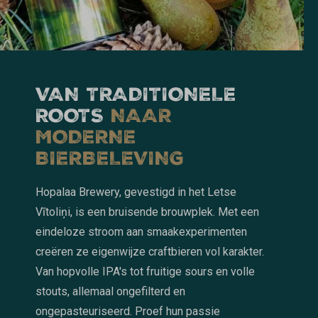
VAN TRADITIONELE
ROOTS
NAAR
MODERNE
BIERBELEVING
Hopalaa Brewery, gevestigd in het Letse
Vītoliņi, is een bruisende brouwplek. Met een
eindeloze stroom aan smaakexperimenten
creëren ze eigenwijze craftbieren vol karakter.
Van hopvolle IPA's tot fruitige sours en volle
stouts, allemaal ongefilterd en
ongepasteuriseerd. Proef hun passie