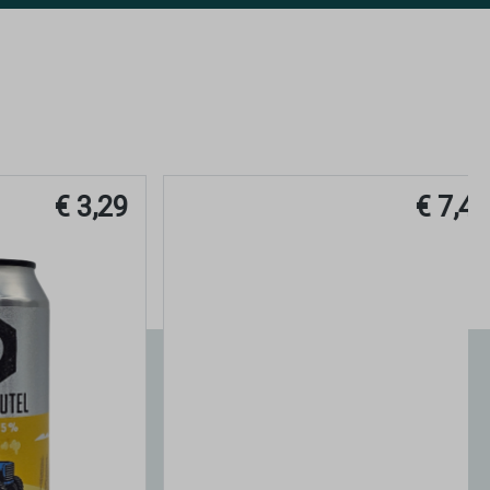
€ 3,29
€ 7,49