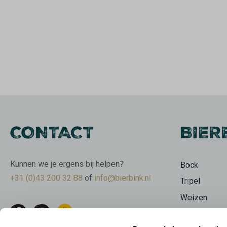
CONTACT
BIER
Kunnen we je ergens bij helpen?
Bock
+31 (0)43 200 32 88
of
info@bierbink.nl
Tripel
Weizen
Wit