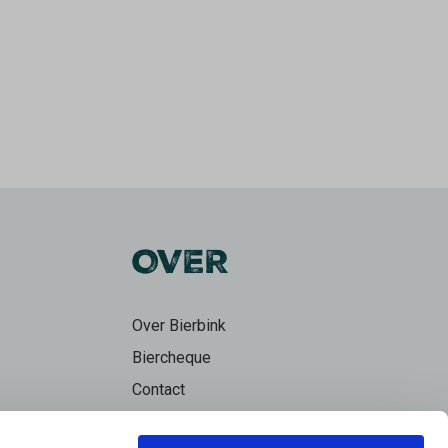
OVER
Over Bierbink
Biercheque
Contact
Bierpraat