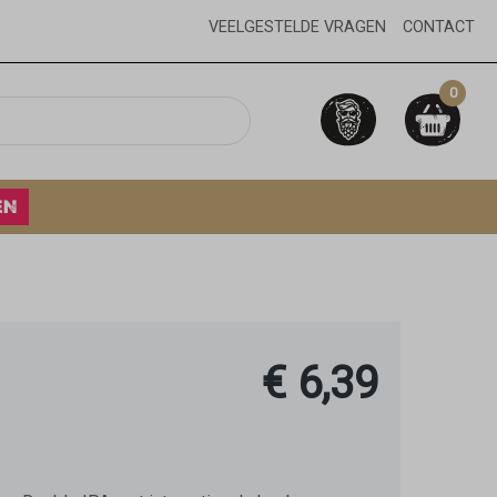
VEELGESTELDE VRAGEN
CONTACT
0
EN
€ 6,39