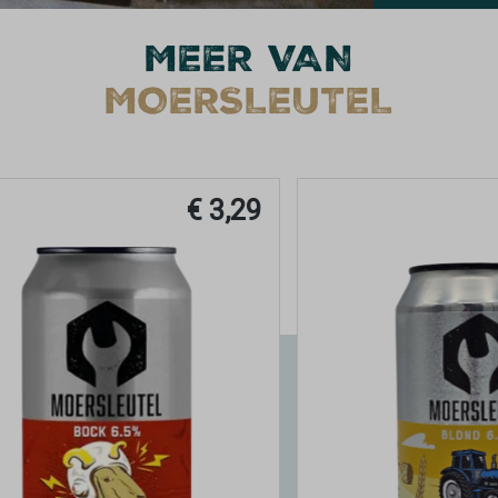
MEER VAN
MOERSLEUTEL
€ 3,29