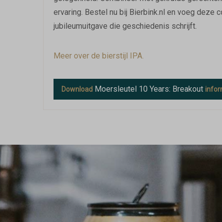
ervaring. Bestel nu bij Bierbink.nl en voeg deze co
jubileumuitgave die geschiedenis schrijft.
Meer over de bierstijl IPA.
Moersleutel 10 Years: Breakout
Download
infor