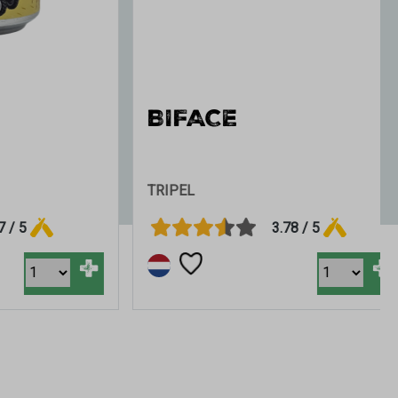
BIFACE
TRIPEL
3.78 / 5
+
+