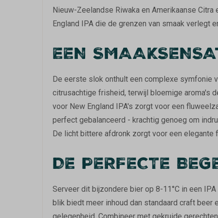
Nieuw-Zeelandse Riwaka en Amerikaanse Citra en
England IPA die de grenzen van smaak verlegt en 
EEN SMAAKSENSA
De eerste slok onthult een complexe symfonie 
citrusachtige frisheid, terwijl bloemige aroma's d
voor New England IPA's zorgt voor een fluweelza
perfect gebalanceerd - krachtig genoeg om indru
De licht bittere afdronk zorgt voor een elegante f
DE PERFECTE BEG
Serveer dit bijzondere bier op 8-11°C in een IP
blik biedt meer inhoud dan standaard craft beer 
gelegenheid. Combineer met gekruide gerechten, p