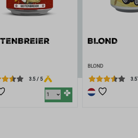
ENBREIER
BLOND
BLOND
3.5 / 5
3.57 / 5
+