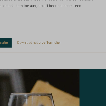
llector's item toe aan je craft beer collectie - een
matie
Download het
proefformulier