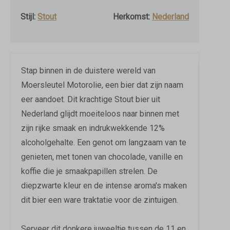
Stijl:
Stout
Herkomst:
Nederland
Stap binnen in de duistere wereld van
Moersleutel Motorolie, een bier dat zijn naam
eer aandoet. Dit krachtige Stout bier uit
Nederland glijdt moeiteloos naar binnen met
zijn rijke smaak en indrukwekkende 12%
alcoholgehalte. Een genot om langzaam van te
genieten, met tonen van chocolade, vanille en
koffie die je smaakpapillen strelen. De
diepzwarte kleur en de intense aroma's maken
dit bier een ware traktatie voor de zintuigen.
Serveer dit donkere juweeltje tussen de 11 en