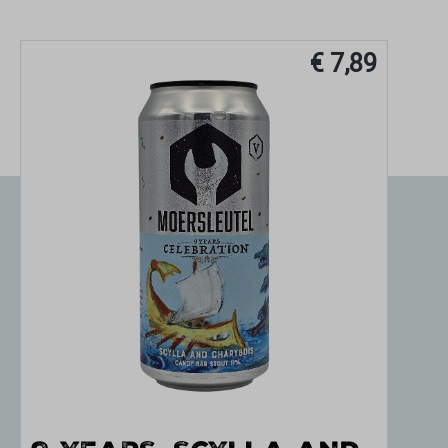
€ 7,89