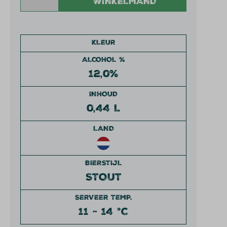
WINKELMAND
KLEUR
ALCOHOL %
12,0%
INHOUD
0,44 L
LAND
BIERSTIJL
STOUT
SERVEER TEMP.
11 - 14 °C