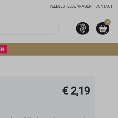
VEELGESTELDE VRAGEN
CONTACT
0
EN
€ 2,19