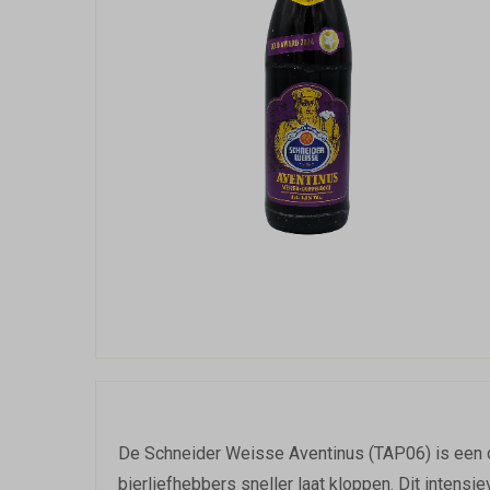
De Schneider Weisse Aventinus (TAP06) is een do
bierliefhebbers sneller laat kloppen. Dit intensi