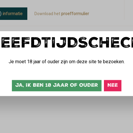
6)
informatie
Download het
proefformulier
LEEFDTIJDSCHEC
MEER VAN
Je moet 18 jaar of ouder zijn om deze site te bezoeken.
SCHNEIDER WEISSE
JA, IK BEN 18 JAAR OF OUDER
NEE