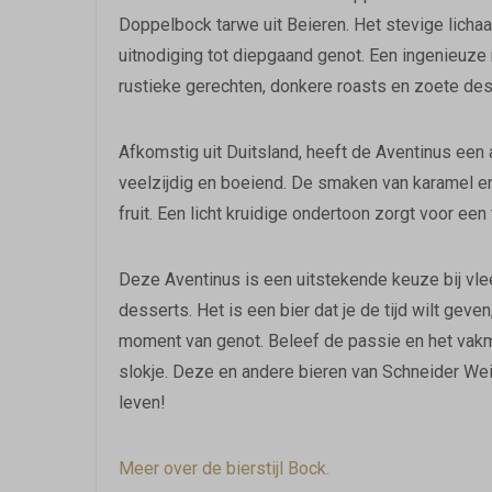
Doppelbock tarwe uit Beieren. Het stevige licha
uitnodiging tot diepgaand genot. Een ingenieuze
rustieke gerechten, donkere roasts en zoete des
Afkomstig uit Duitsland, heeft de Aventinus een
veelzijdig en boeiend. De smaken van karamel e
fruit. Een licht kruidige ondertoon zorgt voor een
Deze Aventinus is een uitstekende keuze bij vle
desserts. Het is een bier dat je de tijd wilt geve
moment van genot. Beleef de passie en het vakm
slokje. Deze en andere bieren van Schneider Weis
leven!
Meer over de bierstijl Bock.