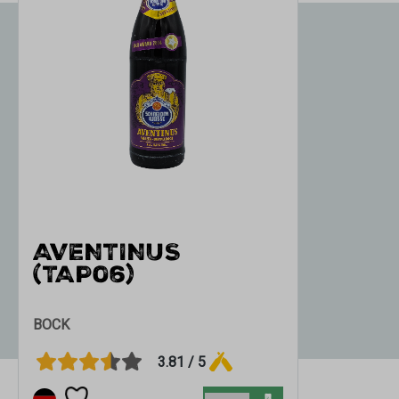
AVENTINUS
(TAP06)
BOCK
3.81 / 5