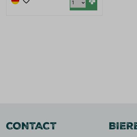
+
CONTACT
BIER