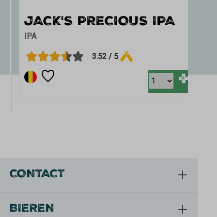
JACK'S PRECIOUS IPA
IPA
3.52 / 5
+
CONTACT
BIEREN