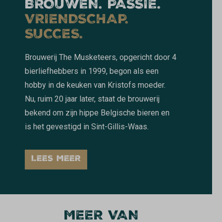
BROUWEN. PASSIE.
VRIENDSCHAP.
SUCCES.
Brouwerij The Musketeers, opgericht door 4
bierliefhebbers in 1999, begon als een
hobby in de keuken van Kristofs moeder.
Nu, ruim 20 jaar later, staat de brouwerij
bekend om zijn hippe Belgische bieren en
is het gevestigd in Sint-Gillis-Waas.
LEES MEER
MEER VAN