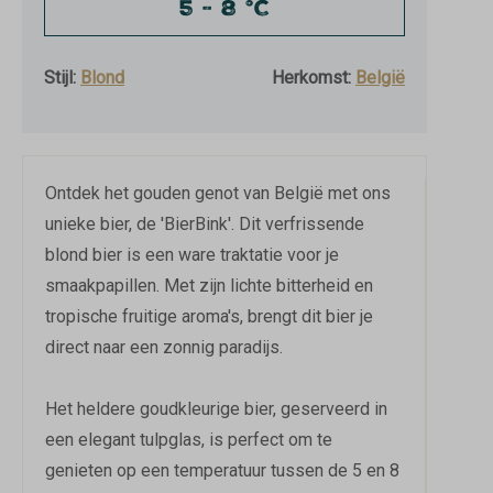
5 - 8 °C
Stijl:
Blond
Herkomst:
België
Ontdek het gouden genot van België met ons
unieke bier, de 'BierBink'. Dit verfrissende
blond bier is een ware traktatie voor je
smaakpapillen. Met zijn lichte bitterheid en
tropische fruitige aroma's, brengt dit bier je
direct naar een zonnig paradijs.
Het heldere goudkleurige bier, geserveerd in
een elegant tulpglas, is perfect om te
genieten op een temperatuur tussen de 5 en 8