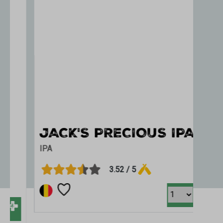
JACK'S PRECIOUS IPA
IPA
3.52 / 5
+