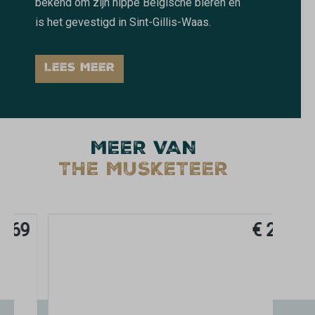
bekend om zijn hippe Belgische bieren en
is het gevestigd in Sint-Gillis-Waas.
LEES MEER
MEER VAN
THE MUSKETEER
€ 2,29