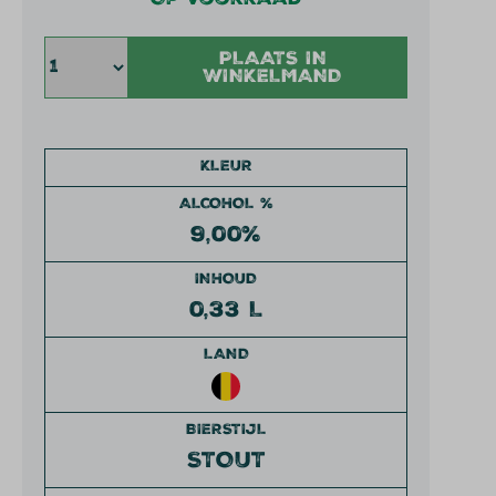
Op voorraad
PLAATS IN
WINKELMAND
KLEUR
ALCOHOL %
9,00%
INHOUD
0,33 L
LAND
BIERSTIJL
STOUT