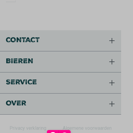
CONTACT
BIEREN
SERVICE
OVER
Privacy verklaring
Algemene voorwaarden