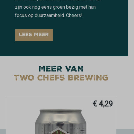
zijn ook nog eens groen bezig met hun
focus op duurzaamheid. Cheers!
LEES MEER
MEER VAN
TWO CHEFS BREWING
€ 4,29