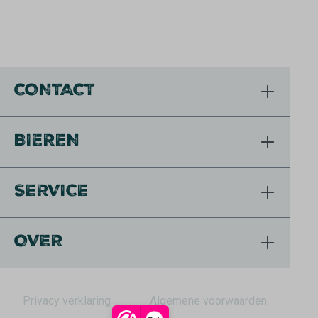
CONTACT
BIEREN
SERVICE
OVER
Privacy verklaring
Algemene voorwaarden