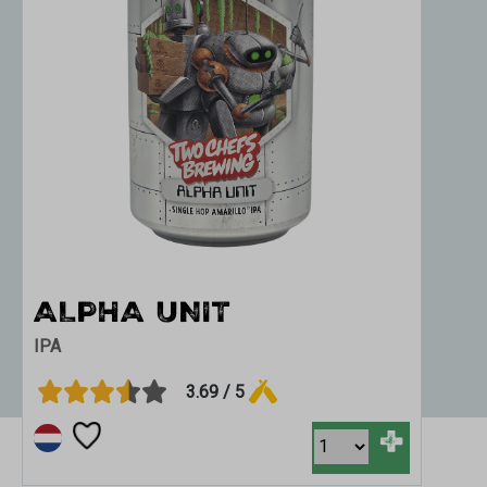
ALPHA UNIT
IPA
3.69 / 5
+