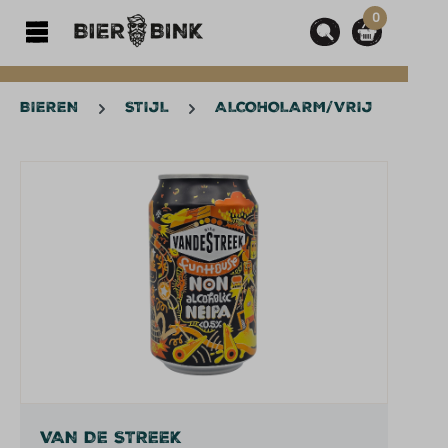
0
hoofdinhoud
BIEREN
STIJL
ALCOHOLARM/VRIJ
Afbeeldingengalerij overslaan
VAN DE STREEK