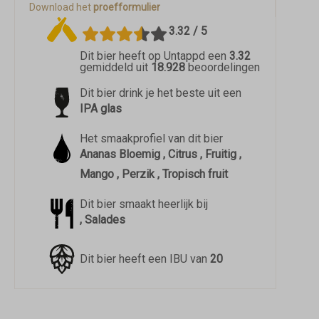
Download het
proefformulier
3.32 / 5
Dit bier heeft op Untappd een
3.32
gemiddeld uit
18.928
beoordelingen
Dit bier drink je het beste uit een
IPA glas
Het smaakprofiel van dit bier
Ananas Bloemig , Citrus , Fruitig ,
Mango , Perzik , Tropisch fruit
Dit bier smaakt heerlijk bij
, Salades
Dit bier heeft een IBU van
20