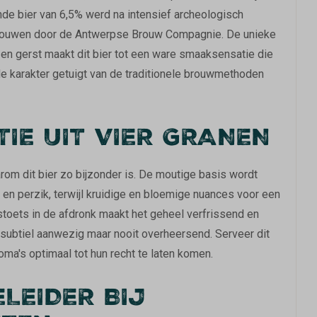
nde bier van 6,5% werd na intensief archeologisch
rouwen door de Antwerpse Brouw Compagnie. De unieke
 en gerst maakt dit bier tot een ware smaaksensatie die
rde karakter getuigt van de traditionele brouwmethoden
IE UIT VIER GRANEN
arom dit bier zo bijzonder is. De moutige basis wordt
 en perzik, terwijl kruidige en bloemige nuances voor een
toets in de afdronk maakt het geheel verfrissend en
 subtiel aanwezig maar nooit overheersend. Serveer dit
ma's optimaal tot hun recht te laten komen.
LEIDER BIJ