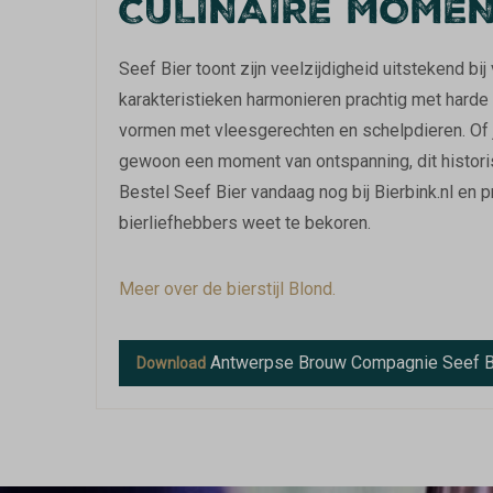
CULINAIRE MOME
Seef Bier toont zijn veelzijdigheid uitstekend bi
karakteristieken harmonieren prachtig met harde 
vormen met vleesgerechten en schelpdieren. Of je
gewoon een moment van ontspanning, dit historisc
Bestel Seef Bier vandaag nog bij Bierbink.nl en
bierliefhebbers weet te bekoren.
Meer over de bierstijl Blond.
Antwerpse Brouw Compagnie Seef B
Download