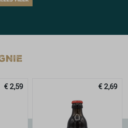
LEES MEER
GNIE
€ 2,59
€ 2,69