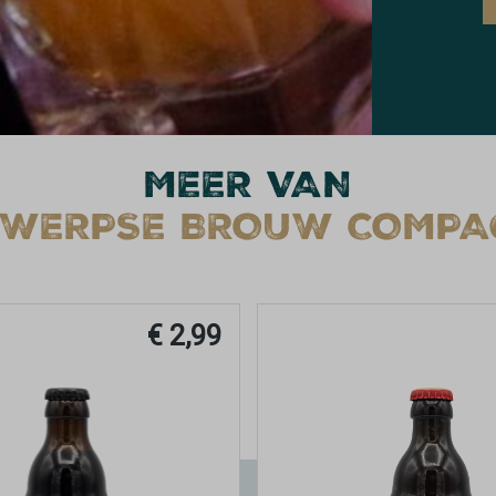
MEER VAN
WERPSE BROUW COMPA
€ 2,99