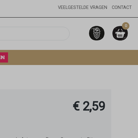
VEELGESTELDE VRAGEN
CONTACT
0
EN
€ 2,59