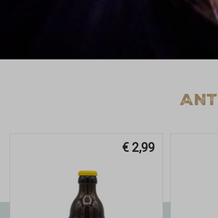
ANT
€ 2,99