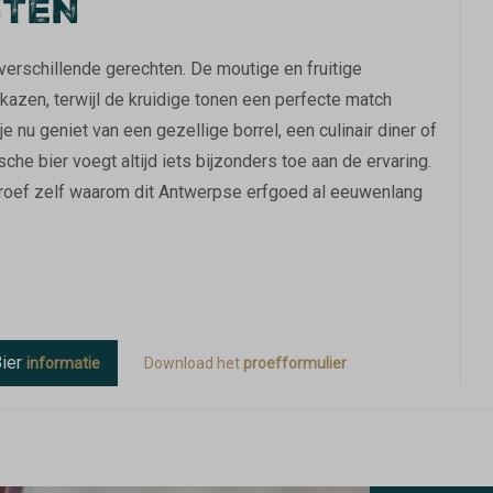
NTEN
j verschillende gerechten. De moutige en fruitige
kazen, terwijl de kruidige tonen een perfecte match
 nu geniet van een gezellige borrel, een culinair diner of
he bier voegt altijd iets bijzonders toe aan de ervaring.
 proef zelf waarom dit Antwerpse erfgoed al eeuwenlang
ier
informatie
Download het
proefformulier