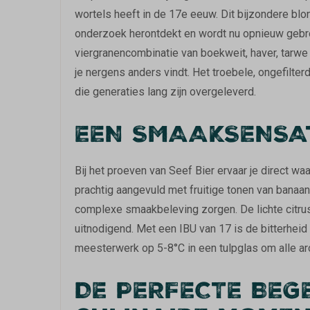
wortels heeft in de 17e eeuw. Dit bijzondere blo
onderzoek herontdekt en wordt nu opnieuw geb
viergranencombinatie van boekweit, haver, tarwe
je nergens anders vindt. Het troebele, ongefilte
die generaties lang zijn overgeleverd.
EEN SMAAKSENSAT
Bij het proeven van Seef Bier ervaar je direct wa
prachtig aangevuld met fruitige tonen van banaan
complexe smaakbeleving zorgen. De lichte citrus
uitnodigend. Met een IBU van 17 is de bitterheid
meesterwerk op 5-8°C in een tulpglas om alle aro
DE PERFECTE BEGE