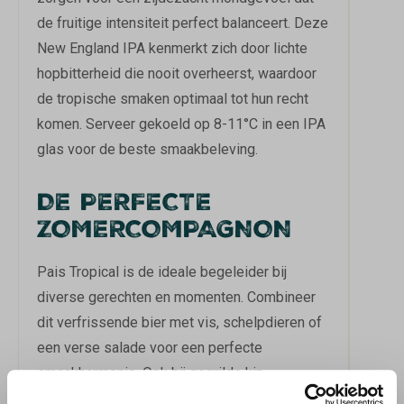
de fruitige intensiteit perfect balanceert. Deze
New England IPA kenmerkt zich door lichte
hopbitterheid die nooit overheerst, waardoor
de tropische smaken optimaal tot hun recht
komen. Serveer gekoeld op 8-11°C in een IPA
glas voor de beste smaakbeleving.
DE PERFECTE
ZOMERCOMPAGNON
Pais Tropical is de ideale begeleider bij
diverse gerechten en momenten. Combineer
dit verfrissende bier met vis, schelpdieren of
een verse salade voor een perfecte
smaakharmonie. Ook bij gegrilde kip,
gevogelte of jonge kaas komt de fruitige