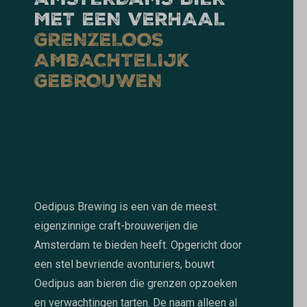
AMSTERDAMS BIER
MET EEN VERHAAL
GRENZELOOS
AMBACHTELIJK
GEBROUWEN
OEDIPUS BREWING –
AMSTERDAMS BIER MET
EEN BRUTAAL
KARAKTER
Oedipus Brewing is een van de meest
eigenzinnige craft-brouwerijen die
Amsterdam te bieden heeft. Opgericht door
een stel bevriende avonturiers, bouwt
Oedipus aan bieren die grenzen opzoeken
en verwachtingen tarten. De naam alleen al