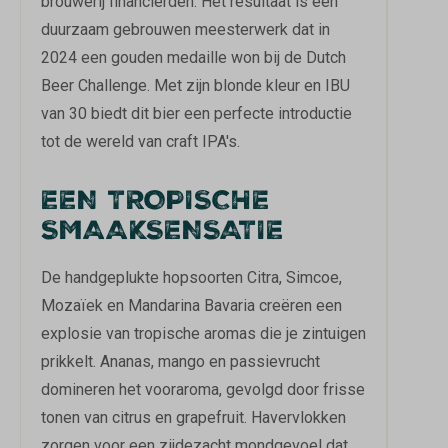
brouwerij financierden. Het resultaat is een
duurzaam gebrouwen meesterwerk dat in
2024 een gouden medaille won bij de Dutch
Beer Challenge. Met zijn blonde kleur en IBU
van 30 biedt dit bier een perfecte introductie
tot de wereld van craft IPA's.
EEN TROPISCHE
SMAAKSENSATIE
De handgeplukte hopsoorten Citra, Simcoe,
Mozaïek en Mandarina Bavaria creëren een
explosie van tropische aromas die je zintuigen
prikkelt. Ananas, mango en passievrucht
domineren het vooraroma, gevolgd door frisse
tonen van citrus en grapefruit. Havervlokken
zorgen voor een zijdezacht mondgevoel dat