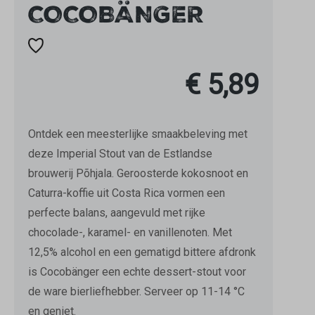
COCOBÄNGER
€ 5,89
Ontdek een meesterlijke smaakbeleving met
deze Imperial Stout van de Estlandse
brouwerij Põhjala. Geroosterde kokosnoot en
Caturra-koffie uit Costa Rica vormen een
perfecte balans, aangevuld met rijke
chocolade-, karamel- en vanillenoten. Met
12,5% alcohol en een gematigd bittere afdronk
is Cocobänger een echte dessert-stout voor
de ware bierliefhebber. Serveer op 11-14 °C
en geniet.