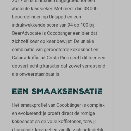
2017 en is sindsdien uitgegroeid tot een
absolute klassieker. Met meer dan 38.000
beoordelingen op Untappd en een
indrukwekkende score van 94 op 100 bij
BeerAdvocate is Cocobänger een bier dat
zichzelf keer op keer bewijst. De unieke
combinatie van geroosterde kokosnoot en
Caturra-koffie uit Costa Rica geeft dit bier een
dessert-achtig karakter dat zowel verrassend
als onweerstaanbaar is.
EEN SMAAKSENSATIE
Het smaakprofiel van Cocobänger is complex
en evoluerend: je proeft direct de romige
kokosnoot en de volle koffietonen, terwijl
chocolade, karamel en vanille zich geleidelijk