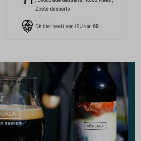
, Chocolade desserts , Rood vlees ,
Zoete desserts
Dit bier heeft een IBU van
60