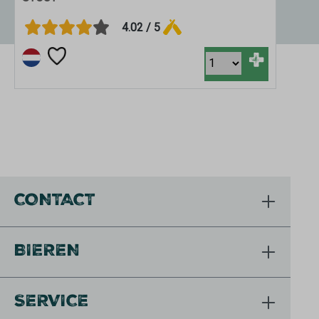
4.02 / 5
+
CONTACT
BIEREN
SERVICE