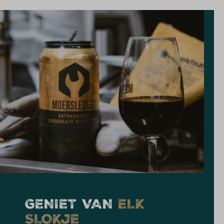
GENIET VAN
ELK
SLOKJE