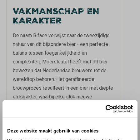
VAKMANSCHAP EN
KARAKTER
De naam Biface verwijst naar de tweezijdige
natuur van dit bijzondere bier - een perfecte
balans tussen toegankelijkheid en
complexiteit. Moersleutel heeft met dit bier
bewezen dat Nederlandse brouwers tot de
wereldtop behoren. Het geraffineerde
brouwproces resulteert in een bier met diepte
en karakter, waarbij elke slok nieuwe
smaaklagen onthult. De zorgvuldige selectie
van ingrediënten en het vakkundige
brouwproces zorgen voor een consistent en
Deze website maakt gebruik van cookies
bevredigend resultaat.