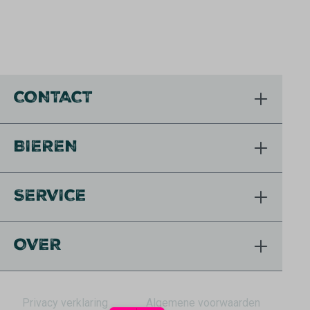
CONTACT
BIEREN
SERVICE
OVER
Privacy verklaring
Algemene voorwaarden