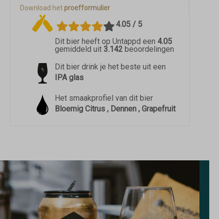
Download het
proefformulier
4.05 / 5
Dit bier heeft op Untappd een
4.05
gemiddeld uit
3.142
beoordelingen
Dit bier drink je het beste uit een
IPA glas
Het smaakprofiel van dit bier
Bloemig Citrus , Dennen , Grapefruit