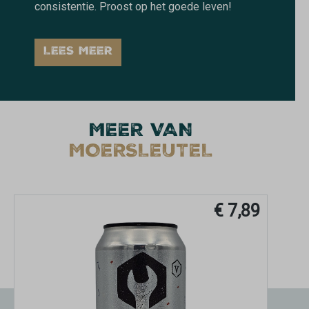
consistentie. Proost op het goede leven!
LEES MEER
MEER VAN
MOERSLEUTEL
€ 7,89