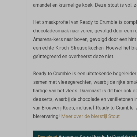
amandel en kruimelige koek. Deze stout is vol, z
Het smaakprofiel van Ready to Crumble is comple
chocoladesmaak naar voren, gevolgd door een rom
Amarena-kers naar boven, gevolgd door een hint v
een echte Kirsch-Streuselkuchen. Hoewel het bie
geïntegreerd en overheerst deze niet.
Ready to Crumble is een uitstekende begeleider 
samen met vleesgerechten, waarbij de rijke sma
hartige van het vlees. Daarnaast is dit bier oo
desserts, waarbij de chocolade en vanilletonen i
van Brouwerij Kees, inclusief Ready to Crumble, z
bierervaring!
Meer over de bierstijl Stout.
Brouwerij Kees Ready to Crumble