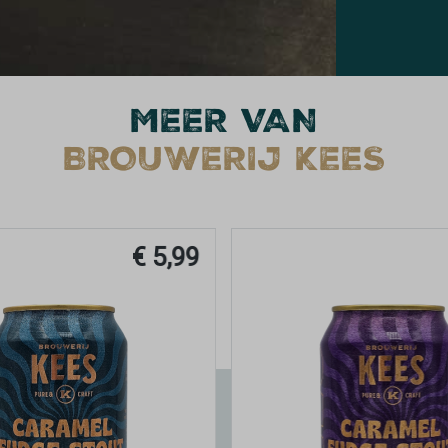
MEER VAN
BROUWERIJ KEES
€ 4,59