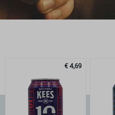
€ 5,99