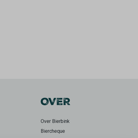
OVER
Over Bierbink
Biercheque