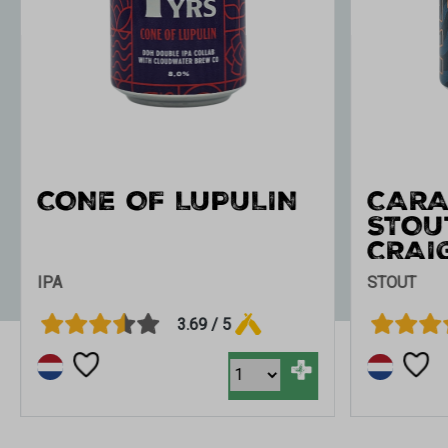
CARAMEL FUDGE
CARA
STOUT BA
STOU
CRAIGELLACHIE
CARA
STOUT
STOUT
3.85 / 5
+