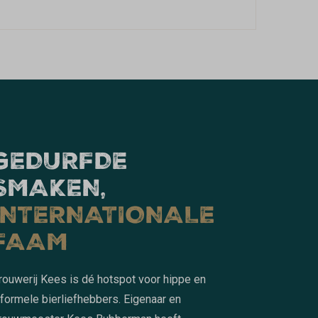
GEDURFDE
SMAKEN,
INTERNATIONALE
FAAM
rouwerij Kees is dé hotspot voor hippe en
nformele bierliefhebbers. Eigenaar en