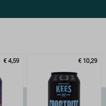
€ 10,29
€ 4,89