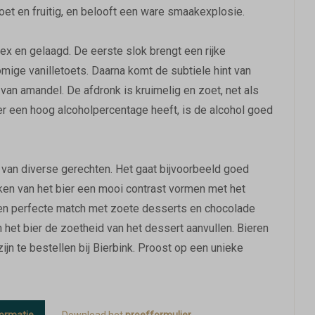
oet en fruitig, en belooft een ware smaakexplosie.
x en gelaagd. De eerste slok brengt een rijke
ige vanilletoets. Daarna komt de subtiele hint van
an amandel. De afdronk is kruimelig en zoet, net als
r een hoog alcoholpercentage heeft, is de alcohol goed
van diverse gerechten. Het gaat bijvoorbeeld goed
ken van het bier een mooi contrast vormen met het
k een perfecte match met zoete desserts en chocolade
n het bier de zoetheid van het dessert aanvullen. Bieren
ijn te bestellen bij Bierbink. Proost op een unieke