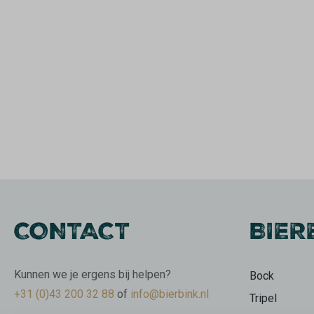
CONTACT
BIER
Kunnen we je ergens bij helpen?
Bock
+31 (0)43 200 32 88
of
info@bierbink.nl
Tripel