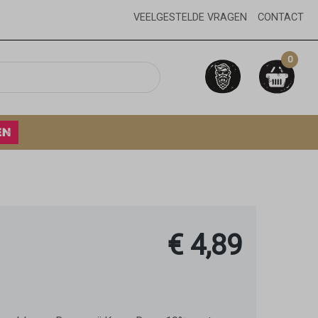
VEELGESTELDE VRAGEN
CONTACT
0
EN
€ 4,89